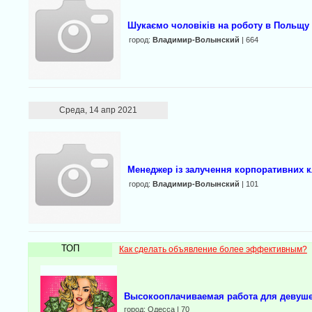
Шукаємо чоловіків на роботу в Польщу
город:
Владимир-Волынский
| 664
Среда, 14 апр 2021
Менеджер із залучення корпоративних к
город:
Владимир-Волынский
| 101
ТОП
Как сделать объявление более эффективным?
Высокооплачиваемая работа для девуш
город: Одесса | 70