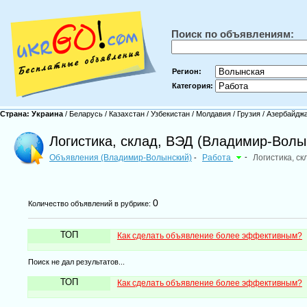
Поиск по объявлениям:
Регион:
Категория:
Страна:
Украина
/
Беларусь
/
Казахстан
/
Узбекистан
/
Молдавия
/
Грузия
/
Азербайдж
Логистика, склад, ВЭД (Владимир-Волы
Объявления (Владимир-Волынский)
Работа
-
Логистика, ск
-
0
Количество объявлений в рубрике:
ТОП
Как сделать объявление более эффективным?
Поиск не дал результатов...
ТОП
Как сделать объявление более эффективным?