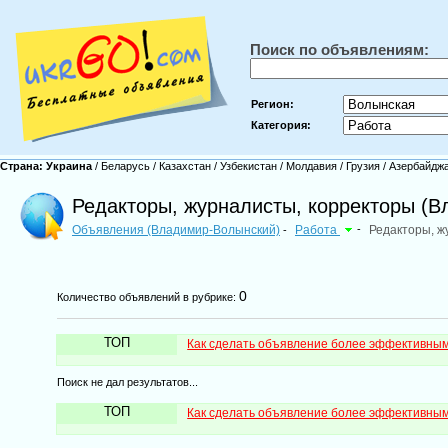
Поиск по объявлениям:
Регион:
Категория:
Страна:
Украина
/
Беларусь
/
Казахстан
/
Узбекистан
/
Молдавия
/
Грузия
/
Азербайдж
Редакторы, журналисты, корректоры (
Объявления (Владимир-Волынский)
Работа
-
Редакторы, ж
-
0
Количество объявлений в рубрике:
ТОП
Как сделать объявление более эффективны
Поиск не дал результатов...
ТОП
Как сделать объявление более эффективны