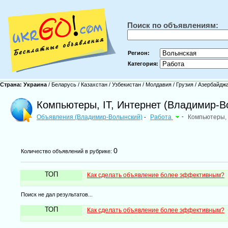
Поиск по объявлениям:
Регион:
Категория:
Страна:
Украина
/
Беларусь
/
Казахстан
/
Узбекистан
/
Молдавия
/
Грузия
/
Азербайдж
Компьютеры, IT, Интернет (Владимир-В
Объявления (Владимир-Волынский)
Работа
-
Компьютеры, 
-
0
Количество объявлений в рубрике:
ТОП
Как сделать объявление более эффективным?
Поиск не дал результатов...
ТОП
Как сделать объявление более эффективным?