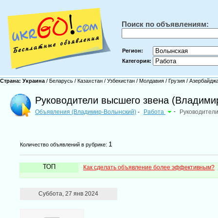
Поиск по объявлениям:
Регион:
Категория:
Страна:
Украина
/
Беларусь
/
Казахстан
/
Узбекистан
/
Молдавия
/
Грузия
/
Азербайдж
Руководители высшего звена (Владими
Объявления (Владимир-Волынский)
Работа
-
Руководители
-
1
Количество объявлений в рубрике:
ТОП
Как сделать объявление более эффективным?
Суббота, 27 янв 2024