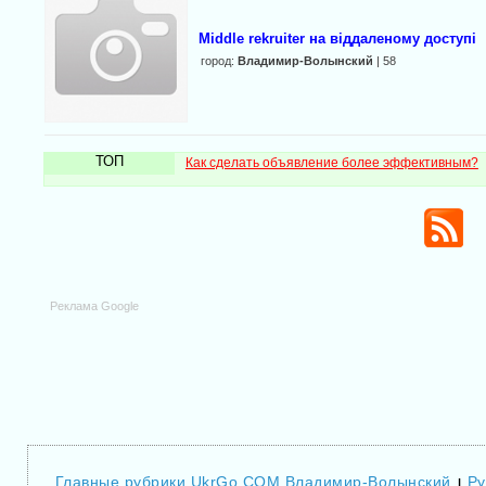
Middle rekruiter на віддаленому доступі
город:
Владимир-Волынский
| 58
ТОП
Как сделать объявление более эффективным?
Реклама Google
Главные рубрики UkrGo.COM Владимир-Волынский
Ру
|