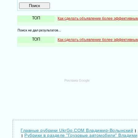
ТОП
Как сделать объявление более эффективны
Поиск не дал результатов...
ТОП
Как сделать объявление более эффективны
Реклама Google
Главные рубрики UkrGo.COM Владимир-Волынский
|
Рубрики в разделе "Грузовые автомобили" Владим
|