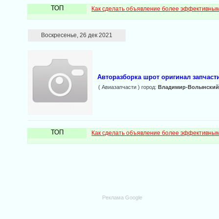
ТОП
Как сделать объявление более эффективны
Воскресенье, 26 дек 2021
Авторазборка шрот оригинал запчасти 
( Авиазапчасти ) город:
Владимир-Волынски
ТОП
Как сделать объявление более эффективны
Реклама Google