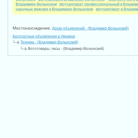
Владимире-Волынском
фотоаппарат профессиональный в Владим
наручные мужские в Владимире-Волынском
фотоаппарат в Владим
Местонахождение:
Доски объявлений - (Владимир-Волынский)
Бесплатные объявления в Украине
Техника - (Владимир-Волынский)
Фототовары, часы - (Владимир-Волынский)