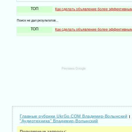
ТОП
Как сделать объявление более эффективны
Поиск не дал результатов...
ТОП
Как сделать объявление более эффективны
Реклама Google
Главные рубрики UkrGo.COM Владимир-Волынский
|
"Аудиотехника" Владимир-Волынский
Популярные запросы: