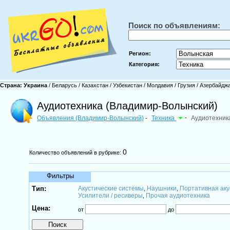
Поиск по объявлениям:
Регион:
Категория:
Страна:
Украина
/
Беларусь
/
Казахстан
/
Узбекистан
/
Молдавия
/
Грузия
/
Азербайдж
Аудиотехника (Владимир-Волынский)
Объявления (Владимир-Волынский)
Техника
-
Аудиотехник
-
0
Количество объявлений в рубрике:
Фильтры
Тип:
Акустические системы
Наушники
Портативная аку
,
,
Усилители / ресиверы
Прочая аудиотехника
,
Цена:
от
до