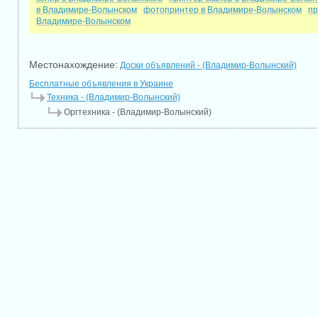
в Владимире-Волынском
фотопринтер в Владимире-Волынском
пр
Владимире-Волынском
Местонахождение:
Доски объявлений - (Владимир-Волынский)
Бесплатные объявления в Украине
Техника - (Владимир-Волынский)
Оргтехника - (Владимир-Волынский)