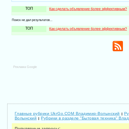
ТОП
Как сделать объявление более эффективным?
Поиск не дал результатов...
ТОП
Как сделать объявление более эффективным?
Реклама Google
Главные рубрики UkrGo.COM Владимир-Волынский
Ру
|
Волынский
Рубрики в разделе "Бытовая техника" Вла
|
Популярные запросы: