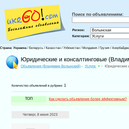
Поиск по объявлениям:
Регион:
Категория:
Страна:
Украина
/
Беларусь
/
Казахстан
/
Узбекистан
/
Молдавия
/
Грузия
/
Азербайдж
Юридические и консалтинговые (Влади
Объявления (Владимир-Волынский)
Услуги
-
Юридические 
-
1
Количество объявлений в рубрике:
ТОП
Как сделать объявление более эффективным?
Четверг, 8 июня 2023