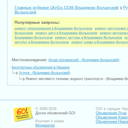
Главные рубрики UkrGo.COM Владимир-Волынский
Ру
|
Волынский
Популярные запросы:
ремонт оборудования в Владимире-Волынском
ремонт автосервис
Волынском
ремонт авто в Владимире-Волынском
ремонт моторов
Владимире-Волынском
ремонт детских в Владимире-Волынском
к
автобус в Владимире-Волынском
ремонт рамы в Владимире-Волын
Местонахождение:
Доски объявлений - (Владимир-Волынский)
Бесплатные объявления в Украине
Услуги - (Владимир-Волынский)
Ремонт авто/мото техники, водного транспорта - (Владимир-
© 2006-2026
GO! в городах Укр
Доски объявлений GO!
Объявления Луцк
Объявления Кове
Контакт с нами:
Объявления Ново
Модератор