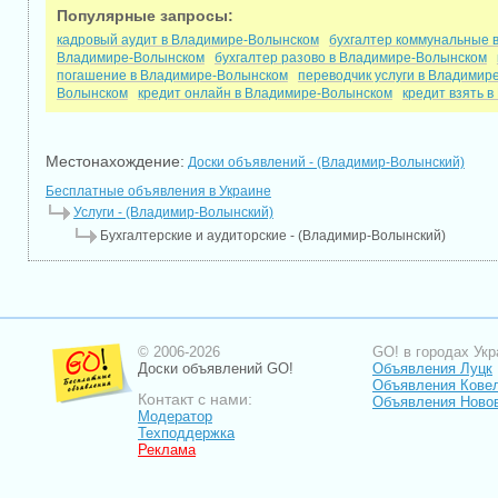
Популярные запросы:
кадровый аудит в Владимире-Волынском
бухгалтер коммунальные 
Владимире-Волынском
бухгалтер разово в Владимире-Волынском
погашение в Владимире-Волынском
переводчик услуги в Владимир
Волынском
кредит онлайн в Владимире-Волынском
кредит взять 
Местонахождение:
Доски объявлений - (Владимир-Волынский)
Бесплатные объявления в Украине
Услуги - (Владимир-Волынский)
Бухгалтерские и аудиторские - (Владимир-Волынский)
© 2006-2026
GO! в городах Укр
Доски объявлений GO!
Объявления Луцк
Объявления Кове
Контакт с нами:
Объявления Ново
Модератор
Техподдержка
Реклама