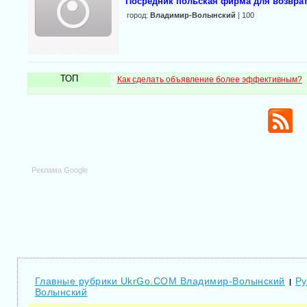
Посредник польская фирма для возврат
город:
Владимир-Волынский
| 100
ТОП
Как сделать объявление более эффективным?
Реклама Google
Главные рубрики UkrGo.COM Владимир-Волынский
Ру
|
Волынский