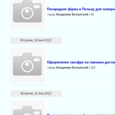
Посередник фірма в Польщі для повер
город:
Владимир-Волынский
| 95
Вторник, 18 янв 2022
Оформление таксфри на таможне доставк
город:
Владимир-Волынский
| 102
Вторник, 11 янв 2022