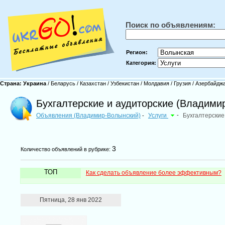
Поиск по объявлениям:
Регион:
Категория:
Страна:
Украина
/
Беларусь
/
Казахстан
/
Узбекистан
/
Молдавия
/
Грузия
/
Азербайдж
Бухгалтерские и аудиторские (Владими
Объявления (Владимир-Волынский)
Услуги
-
Бухгалтерские
-
3
Количество объявлений в рубрике:
ТОП
Как сделать объявление более эффективным?
Пятница, 28 янв 2022