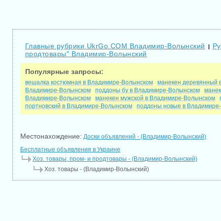
Главные рубрики UkrGo.COM Владимир-Волынский
Ру
|
продтовары" Владимир-Волынский
Популярные запросы:
вешалка костюмная в Владимире-Волынском
манекен деревянный 
Владимире-Волынском
поддоны бу в Владимире-Волынском
манек
Владимире-Волынском
манекен мужской в Владимире-Волынском
портновский в Владимире-Волынском
поддоны новые в Владимире
Местонахождение:
Доски объявлений - (Владимир-Волынский)
Бесплатные объявления в Украине
Хоз. товары, пром- и продтовары - (Владимир-Волынский)
Хоз. товары - (Владимир-Волынский)