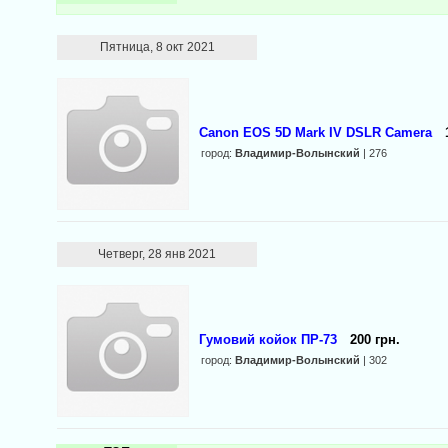
Пятница, 8 окт 2021
Canon EOS 5D Mark IV DSLR Camera
город:
Владимир-Волынский
| 276
Четверг, 28 янв 2021
Гумовий койок ПР-73
200 грн.
город:
Владимир-Волынский
| 302