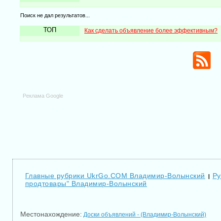
Поиск не дал результатов...
ТОП
Как сделать объявление более эффективным?
Реклама Google
Главные рубрики UkrGo.COM Владимир-Волынский
Ру
|
продтовары" Владимир-Волынский
Местонахождение:
Доски объявлений - (Владимир-Волынский)