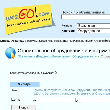
Поиск по объявлениям:
Регион:
Категория:
Страна:
Украина
/
Беларусь
/
Казахстан
/
Узбекистан
/
Молдавия
/
Грузия
/
Азербайдж
Строительное оборудование и инструм
Объявления (Владимир-Волынский)
Оборудование
-
Строи
-
0
Количество объявлений в рубрике:
Фильтры
Тип:
Ручной инструмент
Электроинструмент
Пневмоинст
,
,
работ с бетоном и раствором
Вышки-туры
Строител
,
,
Цена:
от
до