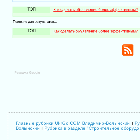
ТОП
Как сделать объявление более эффективным?
Поиск не дал результатов...
ТОП
Как сделать объявление более эффективным?
Реклама Google
Главные рубрики UkrGo.COM Владимир-Волынский
Ру
|
Волынский
Рубрики в разделе "Строительное оборуд
|