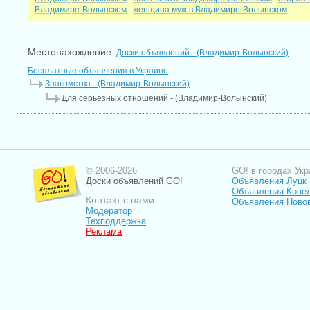
Владимире-Волынском
женщина муж в Владимире-Волынском
Местонахождение:
Доски объявлений - (Владимир-Волынский)
Бесплатные объявления в Украине
Знакомства - (Владимир-Волынский)
Для серьезных отношений - (Владимир-Волынский)
© 2006-2026
GO! в городах Укр
Доски объявлений GO!
Объявления Луцк
Объявления Кове
Контакт с нами:
Объявления Ново
Модератор
Техподдержка
Реклама