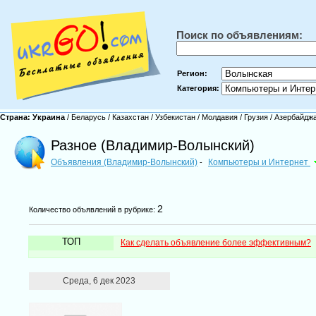
Поиск по объявлениям:
Регион:
Категория:
Страна:
Украина
/
Беларусь
/
Казахстан
/
Узбекистан
/
Молдавия
/
Грузия
/
Азербайдж
Разное (Владимир-Волынский)
Объявления (Владимир-Волынский)
Компьютеры и Интернет
-
2
Количество объявлений в рубрике:
ТОП
Как сделать объявление более эффективным?
Среда, 6 дек 2023