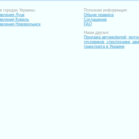
в городах Украины:
Полезная информация:
вления Луцк
Общие правила
вления Ковель
Соглашение
явления Нововолынск
FAQ
Наши друзья:
Продажа автомобилей, мото
грузовиков, спецтехники, ав
транспорта в Украине