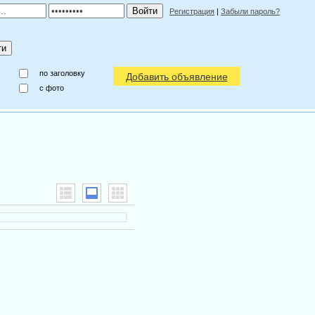
Регистрация
|
Забыли пароль?
по заголовку
Добавить объявление
c фото