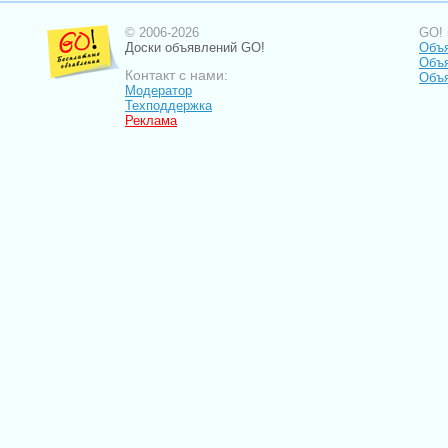
© 2006-2026
GO! 
Доски объявлений GO!
Объя
Объя
Контакт с нами:
Объ
Модератор
Техподдержка
Реклама