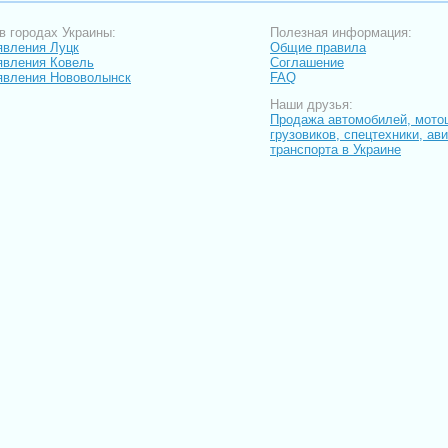
в городах Украины:
Полезная информация:
вления Луцк
Общие правила
вления Ковель
Соглашение
явления Нововолынск
FAQ
Наши друзья:
Продажа автомобилей, мото
грузовиков, спецтехники, ав
транспорта в Украине