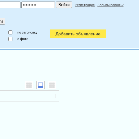
Регистрация
|
Забыли пароль?
по заголовку
Добавить объявление
c фото