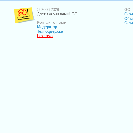
© 2006-2026
GO! 
Доски объявлений GO!
Объя
Объя
Контакт с нами:
Объ
Модератор
Техподдержка
Реклама