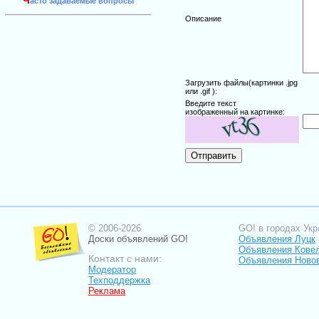
Ч
асто задаваемые вопросы
Описание
Загрузить файлы(картинки .jpg
или .gif ):
Введите текст
изображенный на картинке:
© 2006-2026
GO! в городах Укр
Доски объявлений GO!
Объявления Луцк
Объявления Кове
Контакт с нами:
Объявления Ново
Модератор
Техподдержка
Реклама